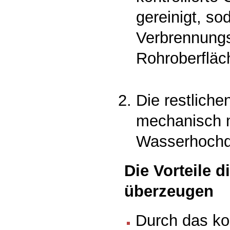
gereinigt, so
Verbrennung
Rohroberfläc
Die restlich
mechanisch m
Wasserhochdr
Die Vorteile 
überzeugen
Durch das ko