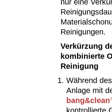
nur eine Verkü
Reinigungsdau
Materialschonu
Reinigungen.
Verkürzung de
kombinierte O
Reinigung
Während des 
Anlage mit d
bang&clean
kontrollierte