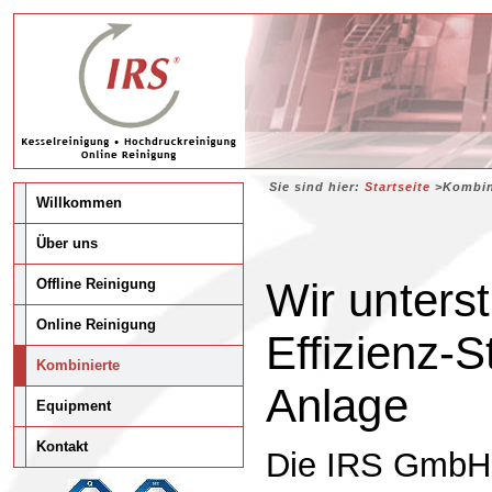
Sie sind hier:
Startseite
>Kombin
Willkommen
Über uns
Wir unterst
Offline Reinigung
Online Reinigung
Effizienz-S
Kombinierte
Anlage
Equipment
Kontakt
Die IRS GmbH s