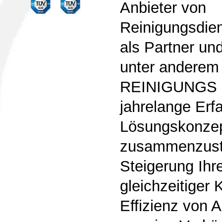
Anbieter von
Reinigungsdien
als Partner un
unter anderem
REINIGUNGS 
jahrelange Erf
Lösungskonzep
zusammenzuste
Steigerung Ihre
gleichzeitiger
Effizienz von 