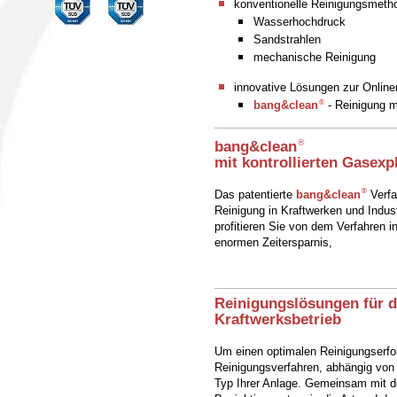
konventionelle Reinigungsmeth
Wasserhochdruck
Sandstrahlen
mechanische Reinigung
innovative Lösungen zur Online
®
bang&clean
- Reinigung mi
®
bang&clean
mit kontrollierten Gasexp
®
Das patentierte
bang&clean
Verfa
Reinigung in Kraftwerken und Indust
profitieren Sie von dem Verfahren in
enormen Zeitersparnis,
Reinigungslösungen für d
Kraftwerksbetrieb
Um einen optimalen Reinigungserfol
Reinigungsverfahren, abhängig von
Typ Ihrer Anlage. Gemeinsam mit de