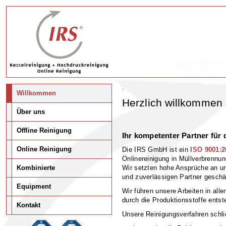
.
Willkommen
Herzlich willkommen 
Über uns
Offline Reinigung
Ihr kompetenter Partner für 
Online Reinigung
Die IRS GmbH ist ein
ISO 9001:20
Onlinereinigung in Müllverbrennu
Kombinierte
Wir setzten hohe Ansprüche an un
und zuverlässigen Partner geschä
Equipment
Wir führen unsere Arbeiten in al
durch die Produktionsstoffe entst
Kontakt
Unsere Reinigungsverfahren schli