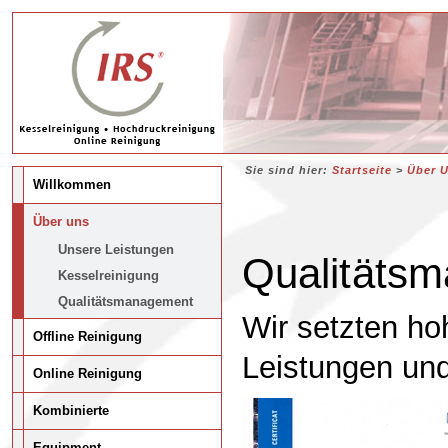
Sie sind hier:
Startseite
>
Über 
Willkommen
Über uns
Unsere Leistungen
Qualitäts
Kesselreinigung
Qualitätsmanagement
Wir setzten h
Offline Reinigung
Leistungen und
Online Reinigung
Kombinierte
Equipment