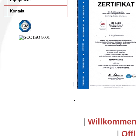
Kontakt
.
|
Willkomme
|
Off