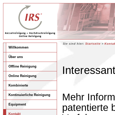
Sie sind hier:
Startseite
>
Konta
Willkommen
Über uns
Interessant
Offline Reinigung
Online Reinigung
Kombinierte
Mehr Inform
Kontinuierliche Reinigung
patentierte
Equipment
Kontakt