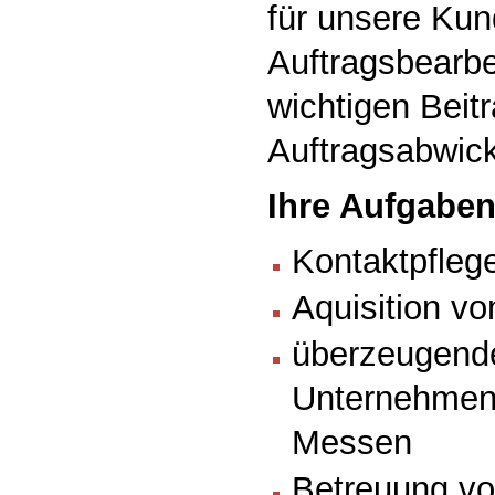
für unsere Kun
Auftragsbearbe
wichtigen Beitr
Auftragsabwick
Ihre Aufgaben
Kontaktpfleg
Aquisition v
überzeugende
Unternehmen
Messen
Betreuung vo