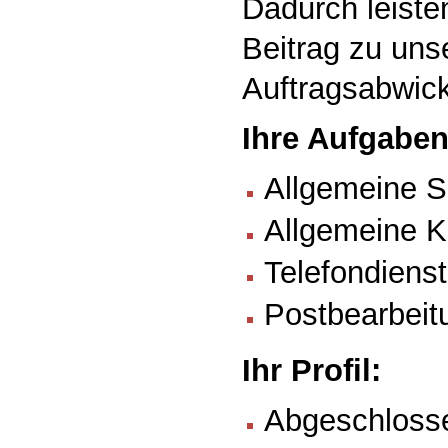
Dadurch leiste
Beitrag zu unse
Auftragsabwick
Ihre Aufgaben
Allgemeine S
Allgemeine 
Telefondienst
Postbearbeit
Ihr Profil:
Abgeschlosse