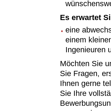
wünschenswe
Es erwartet Si
eine abwechsl
einem kleine
Ingenieuren 
Möchten Sie u
Sie Fragen, er
Ihnen gerne te
Sie Ihre vollst
Bewerbungsunt