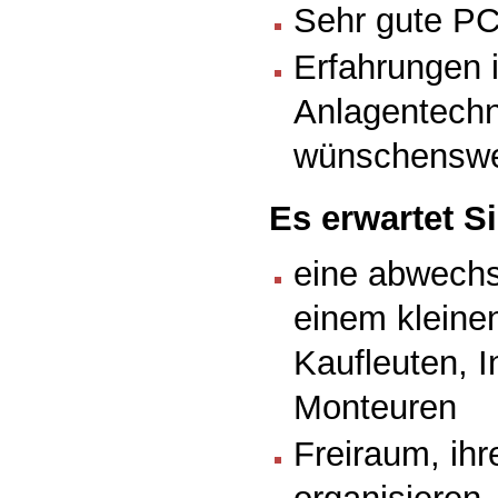
Sehr gute PC
Erfahrungen 
Anlagentechn
wünschenswe
Es erwartet Si
eine abwechsl
einem kleine
Kaufleuten, 
Monteuren
Freiraum, ihr