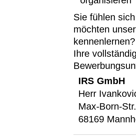
organisieren
Sie fühlen si
möchten unse
kennenlernen? 
Ihre vollständi
Bewerbungsunt
IRS GmbH
Herr Ivankovi
Max-Born-Str.
68169 Mannh