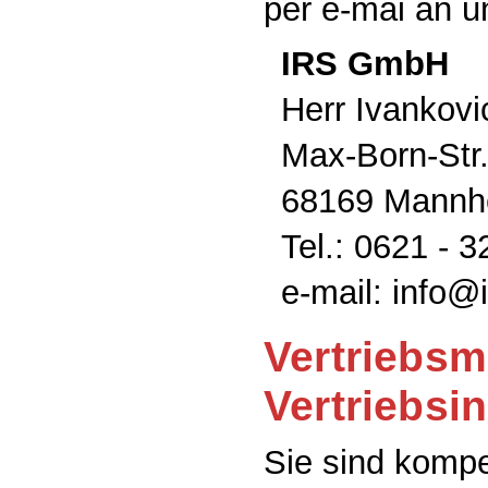
per e-mai an u
IRS GmbH
Herr Ivankovi
Max-Born-Str.
68169 Mannh
Tel.: 0621 - 
e-mail: info@
Vertriebsmi
Vertriebsi
Sie sind kompe