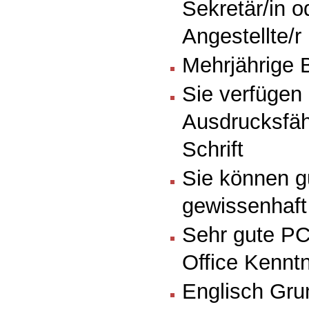
Sekretär/in 
Angestellte/r
Mehrjährige 
Sie verfügen 
Ausdrucksfäh
Schrift
Sie können g
gewissenhaft
Sehr gute P
Office Kennt
Englisch Gru