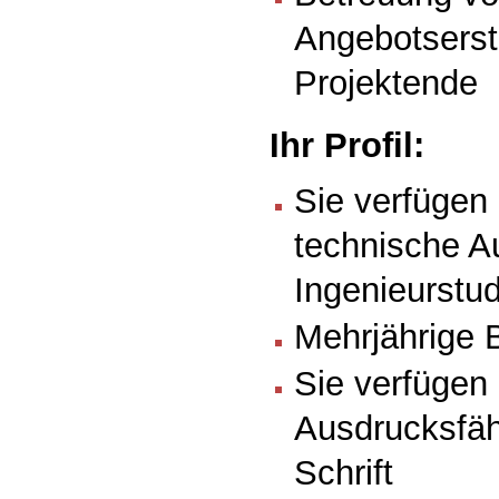
Angebotserst
Projektende
Ihr Profil:
Sie verfügen
technische A
Ingenieurstu
Mehrjährige 
Sie verfügen 
Ausdrucksfäh
Schrift