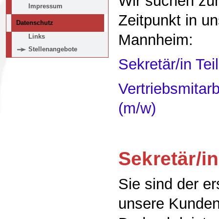
Wir suchen zu
Impressum
Zeitpunkt in un
Datenschutz
Mannheim:
Links
Stellenangebote
Sekretär/in Tei
Vertriebsmitarb
(m/w)
Sekretär/in
Sie sind der e
unsere Kunden 