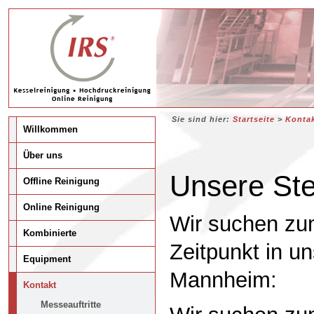
Sie sind hier:
Startseite
>
Konta
Willkommen
Über uns
Unsere Ste
Offline Reinigung
Online Reinigung
Wir suchen zu
Kombinierte
Zeitpunkt in un
Equipment
Mannheim:
Kontakt
Messeauftritte