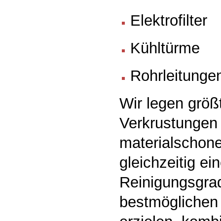
Elektrofilter
Kühltürme
Rohrleitunge
Wir legen größ
Verkrustungen
materialschone
gleichzeitig e
Reinigungsgra
bestmöglichen 