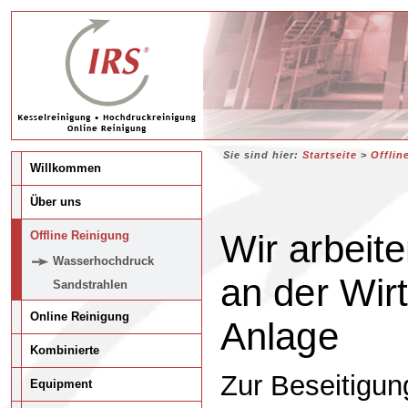
Sie sind hier:
Startseite
>
Offlin
Willkommen
Über uns
Wir arbeit
Offline Reinigung
Wasserhochdruck
an der Wirt
Sandstrahlen
Online Reinigung
Anlage
Kombinierte
Zur Beseitigu
Equipment