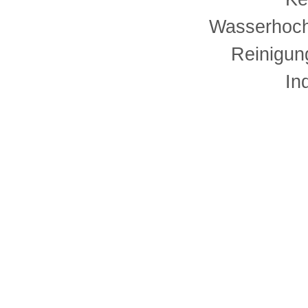
Wasserhoch
Reinigun
In