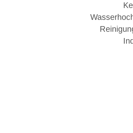
Ke
Wasserhoch
Reinigun
In